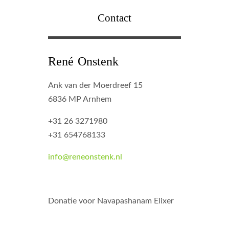
Contact
René Onstenk
Ank van der Moerdreef 15
6836 MP Arnhem
+31 26 3271980
+31 654768133
info@reneonstenk.nl
Donatie voor Navapashanam Elixer