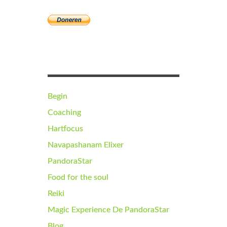
Begin
Coaching
Hartfocus
Navapashanam Elixer
PandoraStar
Food for the soul
Reiki
Magic Experience De PandoraStar
Blog