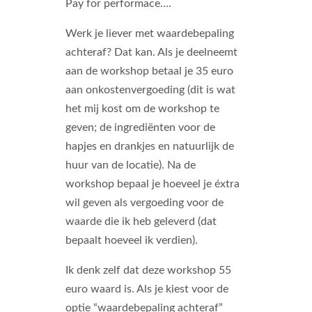
Pay for performace….
Werk je liever met waardebepaling
achteraf? Dat kan. Als je deelneemt
aan de workshop betaal je 35 euro
aan onkostenvergoeding (dit is wat
het mij kost om de workshop te
geven; de ingrediënten voor de
hapjes en drankjes en natuurlijk de
huur van de locatie). Na de
workshop bepaal je hoeveel je éxtra
wil geven als vergoeding voor de
waarde die ik heb geleverd (dat
bepaalt hoeveel ik verdien).
Ik denk zelf dat deze workshop 55
euro waard is. Als je kiest voor de
optie “waardebepaling achteraf”