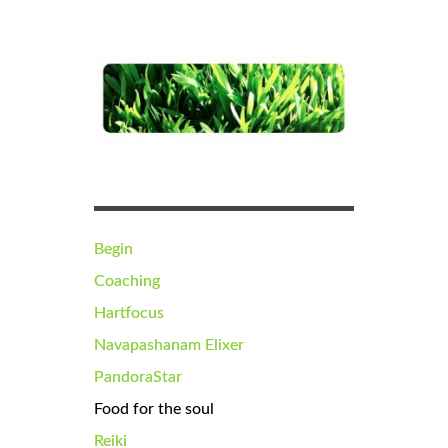
Begin
Coaching
Hartfocus
Navapashanam Elixer
PandoraStar
Food for the soul
Reiki