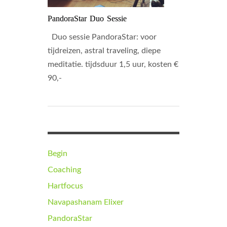
PandoraStar Duo Sessie
Duo sessie PandoraStar: voor
tijdreizen, astral traveling, diepe
meditatie. tijdsduur 1,5 uur, kosten €
90,-
Begin
Coaching
Hartfocus
Navapashanam Elixer
PandoraStar