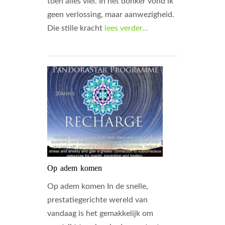
toen alles viel. In het donker vond ik
geen verlossing, maar aanwezigheid.
Die stille kracht
lees verder…
Op adem komen
Op adem komen In de snelle,
prestatiegerichte wereld van
vandaag is het gemakkelijk om