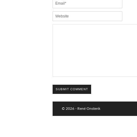
SUBMIT COMMENT
© 2026 - René Onstenk