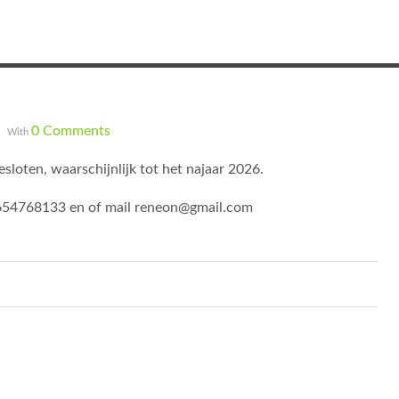
0 Comments
With
gesloten, waarschijnlijk tot het najaar 2026.
0654768133 en of mail reneon@gmail.com