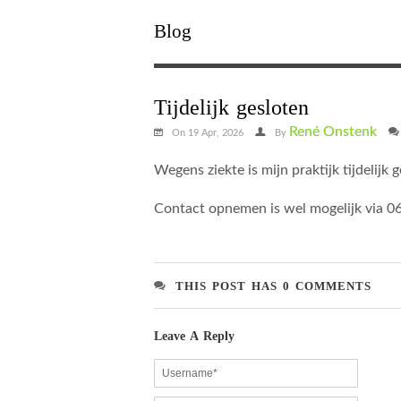
Blog
Tijdelijk gesloten
René Onstenk
On 19 Apr, 2026
By
Wegens ziekte is mijn praktijk tijdelijk 
Contact opnemen is wel mogelijk via 
THIS POST HAS 0 COMMENTS
Leave A Reply