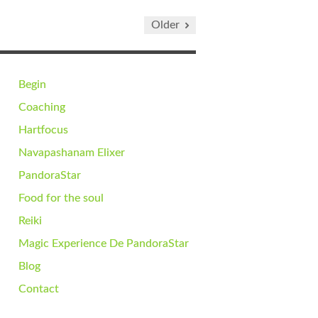
Older
Begin
Coaching
Hartfocus
Navapashanam Elixer
PandoraStar
Food for the soul
Reiki
Magic Experience De PandoraStar
Blog
Contact