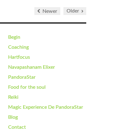
Older
Newer
Begin
Coaching
Hartfocus
Navapashanam Elixer
PandoraStar
Food for the soul
Reiki
Magic Experience De PandoraStar
Blog
Contact