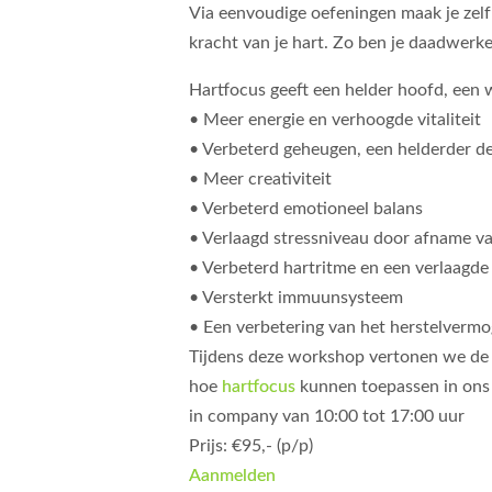
Via eenvoudige oefeningen maak je zelf
kracht van je hart. Zo ben je daadwerkel
Hartfocus geeft een helder hoofd, een wa
• Meer energie en verhoogde vitaliteit
• Verbeterd geheugen, een helderder 
• Meer creativiteit
• Verbeterd emotioneel balans
• Verlaagd stressniveau door afname 
• Verbeterd hartritme en een verlaagde
• Versterkt immuunsysteem
• Een verbetering van het herstelverm
Tijdens deze workshop vertonen we de 
hoe
hartfocus
kunnen toepassen in ons 
in company van 10:00 tot 17:00 uur
Prijs: €95,- (p/p)
Aanmelden