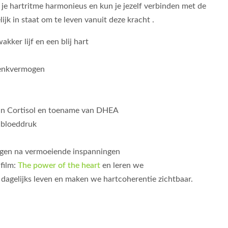
 je hartritme harmonieus en kun je jezelf verbinden met de
ijk in staat om te leven vanuit deze kracht .
kker lijf en een blij hart
denkvermogen
van Cortisol en toename van DHEA
 bloeddruk
ogen na vermoeiende inspanningen
film:
The power of the heart
en leren we
dagelijks leven en maken we hartcoherentie zichtbaar.