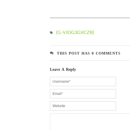
_______________________________________
{G-VJDG3GXCZB}
THIS POST HAS 0 COMMENTS
Leave A Reply